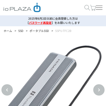
2025年6月2日以前に会員登録した方は
【
パスワード再設定
】
をお願いいたします
ホーム
>
SSD
>
ポータブルSSD
>
SSPU-TFC2B