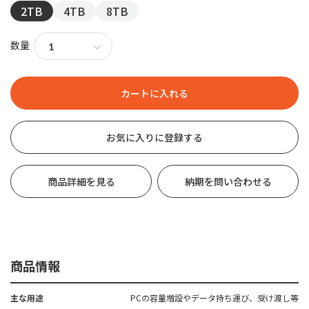
2TB
4TB
8TB
数量
お気に入りに登録する
商品詳細を見る
納期を問い合わせる
商品情報
主な用途
PCの容量増設やデータ持ち運び、受け渡し等