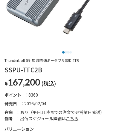
Thunderbolt 5対応 超高速ポータブルSSD 2TB
SSPU-TFC2B
167,200
¥
ポイント
8360
発売日
2026/02/04
在庫
あり（平日11時までの注文で翌営業日発送）
備考
出荷スケジュール詳細は
こちら