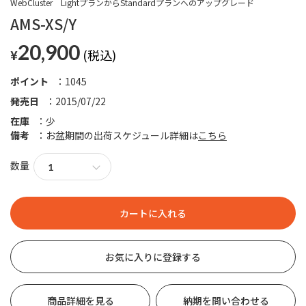
WebCluster LightプランからStandardプランへのアップグレード
AMS-XS/Y
20,900
¥
ポイント
1045
発売日
2015/07/22
在庫
少
備考
お盆期間の出荷スケジュール詳細は
こちら
数量
お気に入りに登録する
商品詳細を見る
納期を問い合わせる