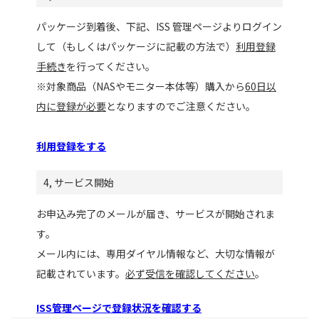
パッケージ到着後、下記、ISS 管理ページよりログイン
して（もしくはパッケージに記載の方法で）
利用登録
手続き
を行ってください。
※対象商品（NASやモニター本体等）購入から
60日以
内に登録が必要
となりますのでご注意ください。
利用登録をする
4, サービス開始
お申込み完了のメールが届き、サービスが開始されま
す。
メール内には、専用ダイヤル情報など、大切な情報が
記載されています。
必ず受信を確認してください
。
ISS管理ページで登録状況を確認する