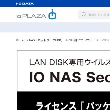
ホーム
>
NAS（ネットワークHDD）
>
NAS用ソフトウェア
>
LDOP-L