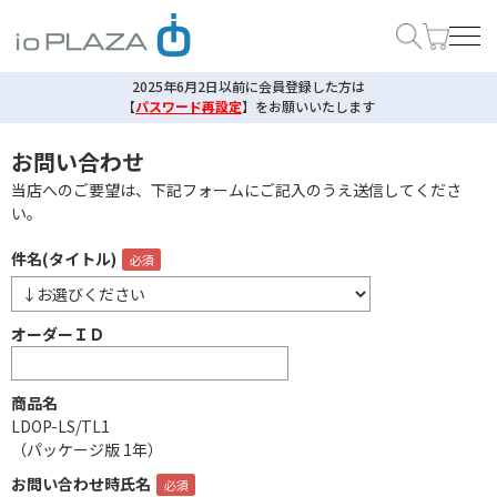
2025年6月2日以前に会員登録した方は
【
パスワード再設定
】
をお願いいたします
お問い合わせ
当店へのご要望は、下記フォームにご記入のうえ送信してくださ
い。
件名(タイトル)
オーダーＩＤ
商品名
LDOP-LS/TL1
（パッケージ版 1年）
お問い合わせ時氏名