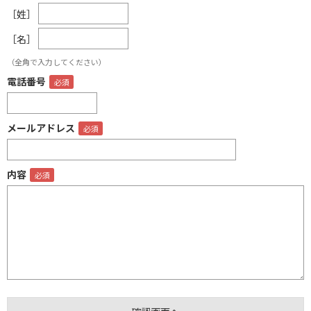
［姓］
［名］
（全角で入力してください）
電話番号
メールアドレス
内容