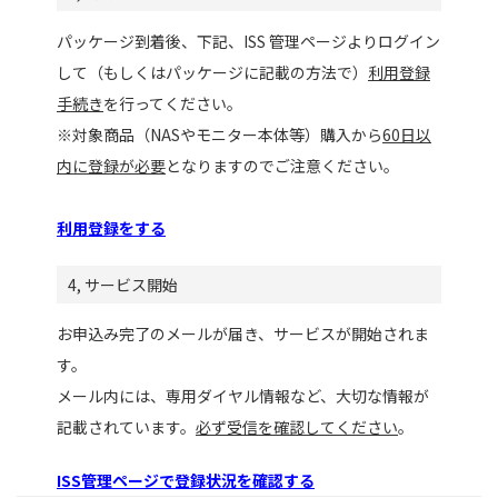
パッケージ到着後、下記、ISS 管理ページよりログイン
して（もしくはパッケージに記載の方法で）
利用登録
手続き
を行ってください。
※対象商品（NASやモニター本体等）購入から
60日以
内に登録が必要
となりますのでご注意ください。
利用登録をする
4, サービス開始
お申込み完了のメールが届き、サービスが開始されま
す。
メール内には、専用ダイヤル情報など、大切な情報が
記載されています。
必ず受信を確認してください
。
ISS管理ページで登録状況を確認する