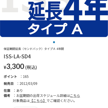
保証期間延長（センドバック）タイプＡ 4年間
ISS-LA-SD4
3,300
¥
ポイント
165
発売日
2012/03/09
在庫
あり
備考
お盆期間の出荷スケジュール詳細は
こちら
対象商品は
【こちら】
でご確認ください。