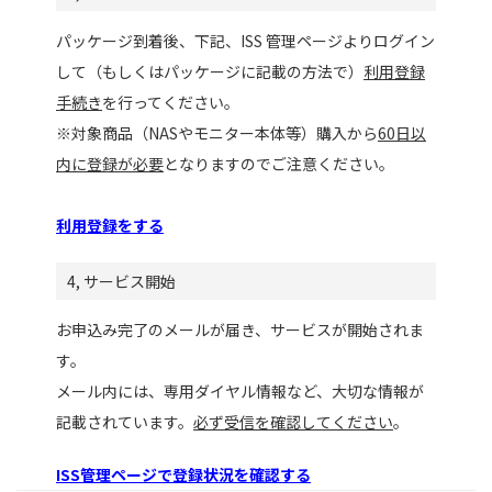
パッケージ到着後、下記、ISS 管理ページよりログイン
して（もしくはパッケージに記載の方法で）
利用登録
手続き
を行ってください。
※対象商品（NASやモニター本体等）購入から
60日以
内に登録が必要
となりますのでご注意ください。
利用登録をする
4, サービス開始
お申込み完了のメールが届き、サービスが開始されま
す。
メール内には、専用ダイヤル情報など、大切な情報が
記載されています。
必ず受信を確認してください
。
ISS管理ページで登録状況を確認する