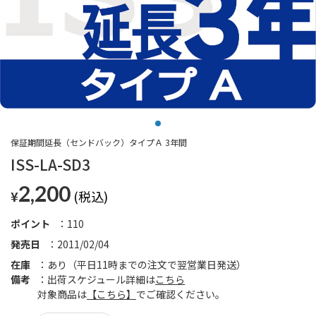
保証期間延長（センドバック）タイプＡ 3年間
ISS-LA-SD3
2,200
¥
ポイント
110
発売日
2011/02/04
在庫
あり（平日11時までの注文で翌営業日発送）
備考
出荷スケジュール詳細は
こちら
対象商品は
【こちら】
でご確認ください。