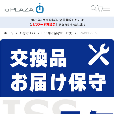
2025年6月2日以前に会員登録した方は
【
パスワード再設定
】
をお願いいたします
ホーム
>
外付けHDD
>
HDD向け保守サービス
>
ISS-OPH-ST5