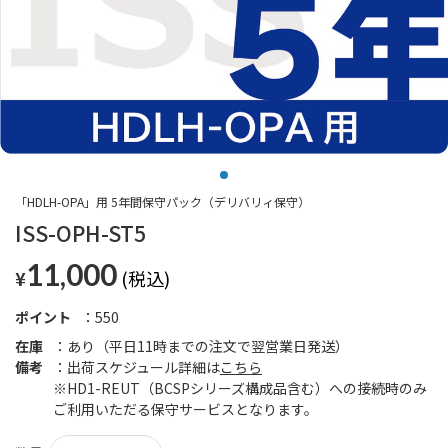
「HDLH-OPA」用 5年間保守パック（デリバリィ保守）
ISS-OPH-ST5
11,000
¥
ポイント
550
在庫
あり（平日11時までの注文で翌営業日発送）
備考
出荷スケジュール詳細は
こちら
※HD1-REUT（BCSPシリーズ構成品含む）への接続時のみ
ご利用いただる保守サービスとなります。