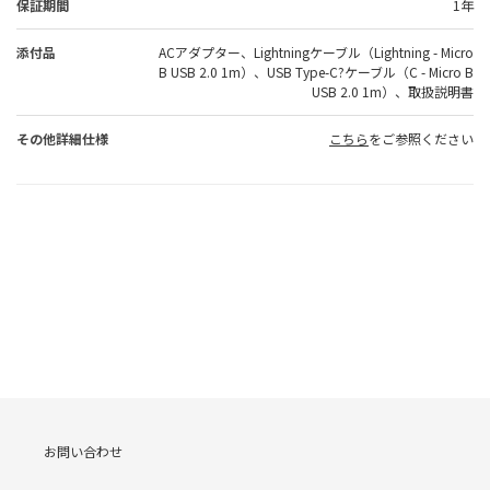
保証期間
1年
添付品
ACアダプター、Lightningケーブル（Lightning - Micro
B USB 2.0 1m）、USB Type-C?ケーブル（C - Micro B
USB 2.0 1m）、取扱説明書
その他詳細仕様
こちら
をご参照ください
お問い合わせ