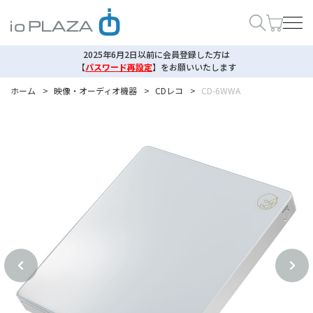
2025年6月2日以前に会員登録した方は
【
パスワード再設定
】
をお願いいたします
ホーム
>
映像・オーディオ機器
>
CDレコ
>
CD-6WWA