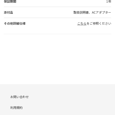
保証期間
1年
添付品
取扱説明書、ACアダプター
その他詳細仕様
こちら
をご参照ください
お問い合わせ
利用規約