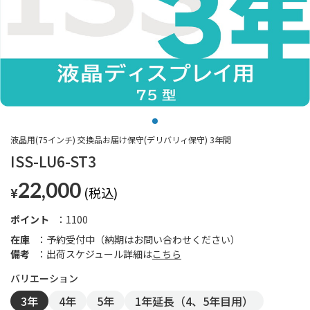
液晶用(75インチ) 交換品お届け保守(デリバリィ保守) 3年間
ISS-LU6-ST3
22,000
¥
ポイント
1100
在庫
予約受付中（納期はお問い合わせください）
備考
出荷スケジュール詳細は
こちら
3年
4年
5年
1年延長（4、5年目用）