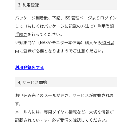
3, 利用登録
パッケージ到着後、下記、ISS 管理ページよりログイン
して（もしくはパッケージに記載の方法で）
利用登録
手続き
を行ってください。
※対象商品（NASやモニター本体等）購入から
60日以
内に登録が必要
となりますのでご注意ください。
利用登録をする
4, サービス開始
お申込み完了のメールが届き、サービスが開始されま
す。
メール内には、専用ダイヤル情報など、大切な情報が
記載されています。
必ず受信を確認してください
。