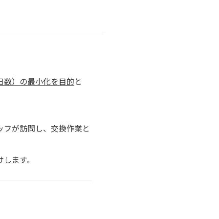
日数）の最小化を目的
と
ッフが訪問し、交換作業と
けします。