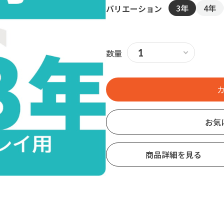
3年
4年
バリエーション
数量
お気
商品詳細を見る