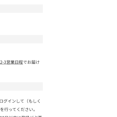
2-3営業日程
でお届け
りログインして（もしく
を行ってください。