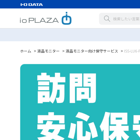
ホーム
>
液晶モニター
>
液晶モニター向け保守サービス
>
ISS-LU6-