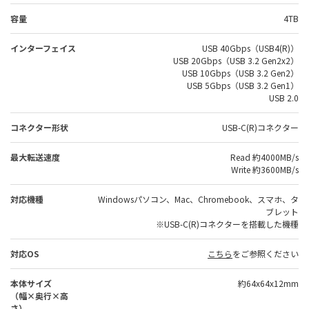
容量
4TB
インターフェイス
USB 40Gbps（USB4(R)）
USB 20Gbps（USB 3.2 Gen2x2）
USB 10Gbps（USB 3.2 Gen2）
USB 5Gbps（USB 3.2 Gen1）
USB 2.0
コネクター形状
USB-C(R)コネクター
最大転送速度
Read 約4000MB/s
Write 約3600MB/s
対応機種
Windowsパソコン、Mac、Chromebook、スマホ、タ
ブレット
※USB-C(R)コネクターを搭載した機種
対応OS
こちら
をご参照ください
本体サイズ
約64x64x12mm
（幅×奥行×高
さ）