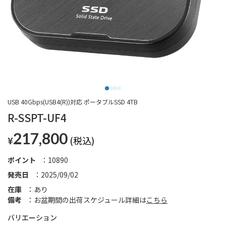
USB 40Gbps(USB4(R))対応 ポータブルSSD 4TB
R-SSPT-UF4
217,800
¥
ポイント
10890
発売日
2025/09/02
在庫
あり
備考
お盆期間の出荷スケジュール詳細は
こちら