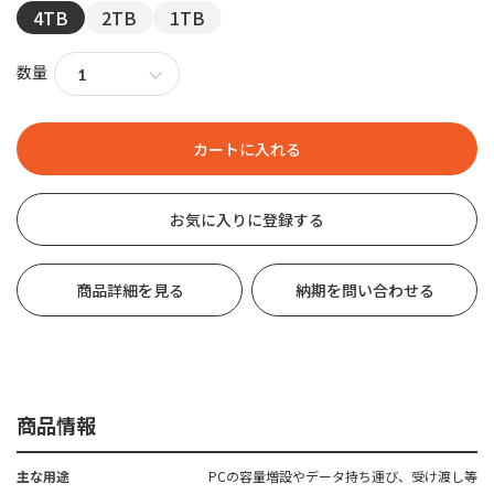
4TB
2TB
1TB
数量
お気に入りに登録する
商品詳細を見る
納期を問い合わせる
商品情報
主な用途
PCの容量増設やデータ持ち運び、受け渡し等