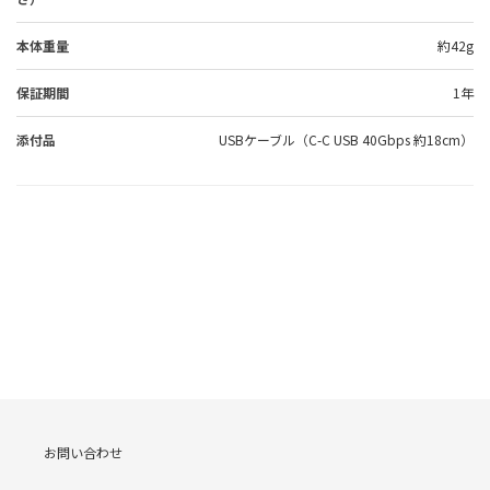
本体重量
約42g
保証期間
1年
添付品
USBケーブル（C-C USB 40Gbps 約18cm）
お問い合わせ