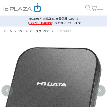
2025年6月2日以前に会員登録した方は
【
パスワード再設定
】
をお願いいたします
ホーム
>
SSD
>
ポータブルSSD
>
R-SSPT-UF4