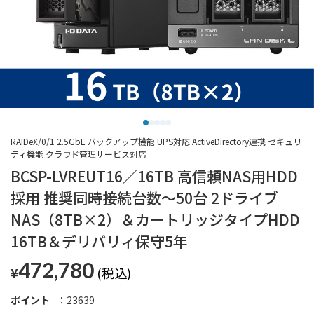
RAIDeX/0/1 2.5GbE バックアップ機能 UPS対応 ActiveDirectory連携 セキュリ
ティ機能 クラウド管理サービス対応
BCSP-LVREUT16／16TB 高信頼NAS用HDD
採用 推奨同時接続台数～50台 2ドライブ
NAS（8TB×2）＆カートリッジタイプHDD
16TB＆デリバリィ保守5年
472,780
¥
ポイント
23639