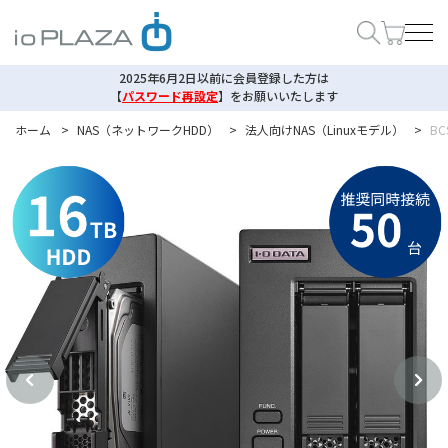
2025年6月2日以前に会員登録した方は
【
パスワード再設定
】
をお願いいたします
ホーム
>
NAS（ネットワークHDD）
>
法人向けNAS（Linuxモデル）
>
B