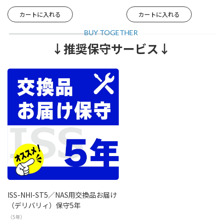
↓推奨保守サービス↓
ISS-NHI-ST5／NAS用交換品お届け
（デリバリィ）保守5年
（5年）