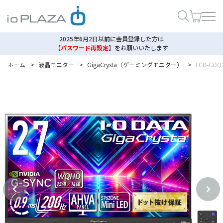
2025年6月2日以前に会員登録した方は
【
パスワード再設定
】
をお願いいたします
ホーム
>
液晶モニター
>
GigaCrysta（ゲーミングモニター）
>
LCD-GDQ