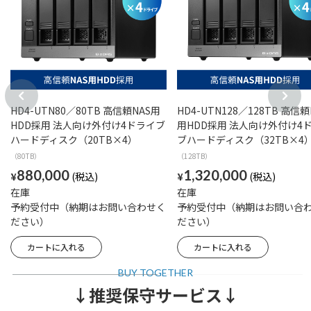
HD4-UTN80／80TB 高信頼NAS用
HD4-UTN128／128TB 高信頼
HDD採用 法人向け外付け4ドライブ
用HDD採用 法人向け外付け4
ハードディスク（20TB×4）
ブハードディスク（32TB×4
（80TB）
（128TB）
880,000
1,320,000
¥
¥
在庫
在庫
予約受付中（納期はお問い合わせく
予約受付中（納期はお問い合
ださい）
ださい）
↓推奨保守サービス↓