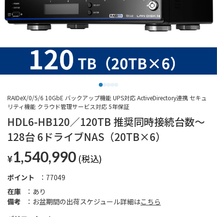
RAIDeX/0/5/6 10GbE バックアップ機能 UPS対応 ActiveDirectory連携 セキュ
リティ機能 クラウド管理サービス対応 5年保証
HDL6-HB120／120TB 推奨同時接続台数～
128台 6ドライブNAS（20TB×6）
1,540,990
¥
ポイント
77049
在庫
あり
備考
お盆期間の出荷スケジュール詳細は
こちら