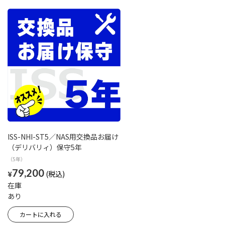
ISS-NHI-ST5／NAS用交換品お届け
（デリバリィ）保守5年
（5年）
79,200
¥
在庫
あり