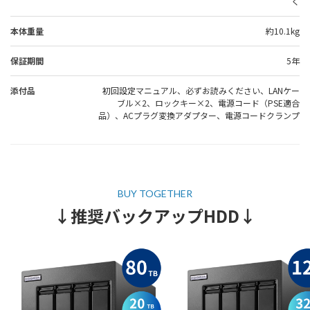
く
本体重量
約10.1kg
保証期間
5年
添付品
初回設定マニュアル、必ずお読みください、LANケー
ブル×2、ロックキー×2、電源コード（PSE適合
品）、ACプラグ変換アダプター、電源コードクランプ
↓推奨バックアップHDD↓