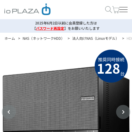
2025年6月2日以前に会員登録した方は
【
パスワード再設定
】
をお願いいたします
ホーム
>
NAS（ネットワークHDD）
>
法人向けNAS（Linuxモデル）
>
HD