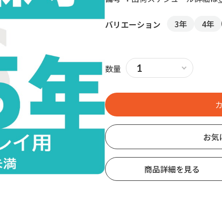
3年
4年
バリエーション
数量
お気
商品詳細を見る