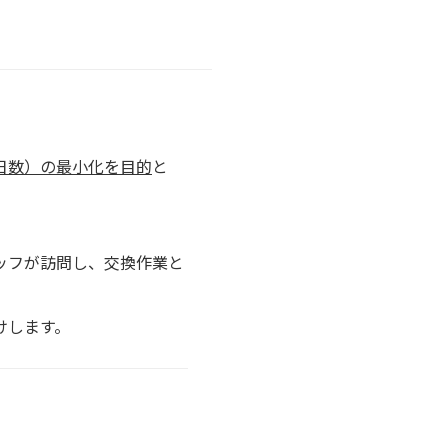
日数）の最小化を目的
と
ッフが訪問し、交換作業と
けします。