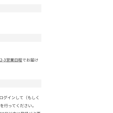
2-3営業日程
でお届け
りログインして（もしく
を行ってください。