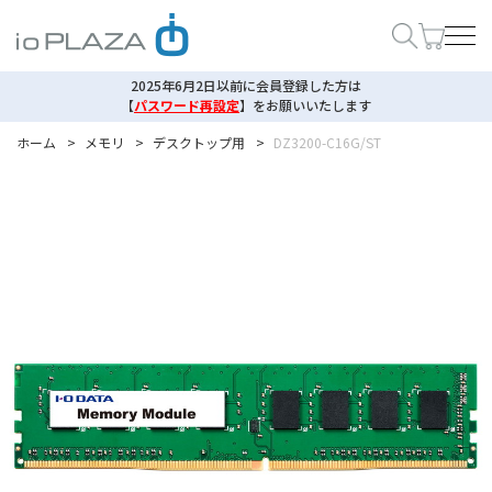
2025年6月2日以前に会員登録した方は
【
パスワード再設定
】
をお願いいたします
ホーム
>
メモリ
>
デスクトップ用
>
DZ3200-C16G/ST