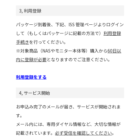
3, 利用登録
パッケージ到着後、下記、ISS 管理ページよりログイン
して（もしくはパッケージに記載の方法で）
利用登録
手続き
を行ってください。
※対象商品（NASやモニター本体等）購入から
60日以
内に登録が必要
となりますのでご注意ください。
利用登録をする
4, サービス開始
お申込み完了のメールが届き、サービスが開始されま
す。
メール内には、専用ダイヤル情報など、大切な情報が
記載されています。
必ず受信を確認してください
。