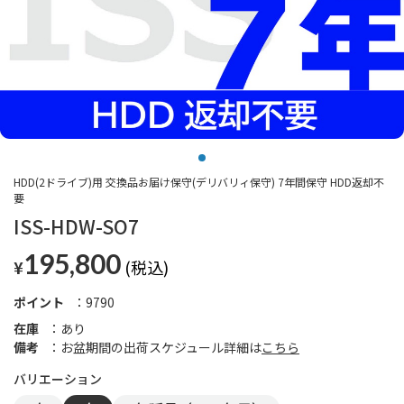
HDD(2ドライブ)用 交換品お届け保守(デリバリィ保守) 7年間保守 HDD返却不
要
ISS-HDW-SO7
195,800
¥
ポイント
9790
在庫
あり
備考
お盆期間の出荷スケジュール詳細は
こちら