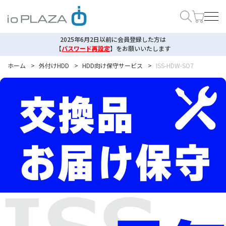
2025年6月2日以前に会員登録した方は
【
パスワード再設定
】
をお願いいたします
ホーム
>
外付けHDD
>
HDD向け保守サービス
>
ISS-HDW-SO7