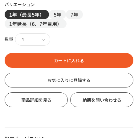
1年（最長5年）
5年
7年
1年延長（6、7年目用）
数量
お気に入りに登録する
商品詳細を見る
納期を問い合わせる