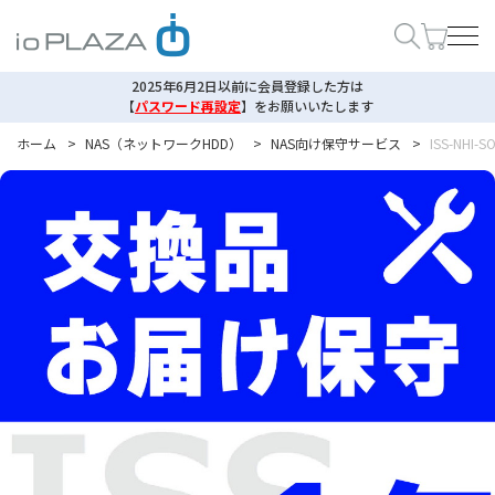
2025年6月2日以前に会員登録した方は
【
パスワード再設定
】
をお願いいたします
ホーム
>
NAS（ネットワークHDD）
>
NAS向け保守サービス
>
ISS-NH