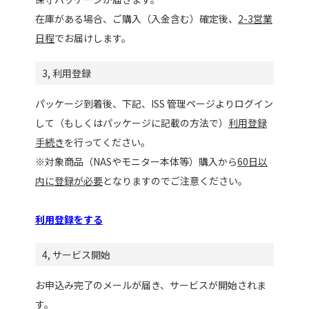
在庫がある場合、ご購入（入金含む）確定後、
2-3営業
日程
でお届けします。
3, 利用登録
パッケージ到着後、下記、ISS 管理ページよりログイン
して（もしくはパッケージに記載の方法で）
利用登録
手続き
を行ってください。
※対象商品（NASやモニター本体等）購入から
60日以
内に登録が必要
となりますのでご注意ください。
利用登録をする
4, サービス開始
お申込み完了のメールが届き、サービスが開始されま
す。