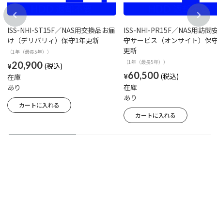
ISS-NHI-ST15F／NAS用交換品お届
ISS-NHI-PR15F／NAS用訪
け（デリバリィ）保守1年更新
守サービス（オンサイト）保守
更新
（1年（最長5年））
（1年（最長5年））
20,900
¥
60,500
¥
在庫
あり
在庫
あり