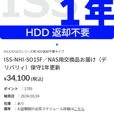
H/LX/X/LV/Zシリーズ用 HDD返却不要タイプ
ISS-NHI-SO15F／NAS用交換品お届け（デ
リバリィ）保守1年更新
34,100
¥
ポイント
1705
発売日
2024/10/24
在庫
あり
備考
お盆期間の出荷スケジュール詳細は
こちら