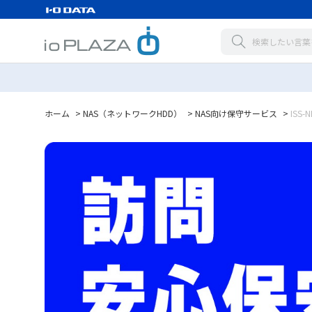
ホーム
>
NAS（ネットワークHDD）
>
NAS向け保守サービス
>
ISS