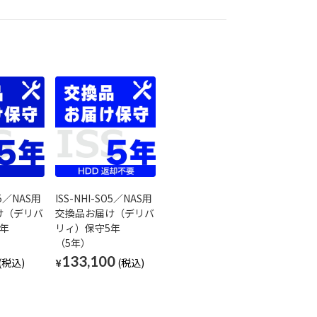
T5／NAS用
ISS-NHI-SO5／NAS用
け（デリバ
交換品お届け（デリバ
年
リィ）保守5年
（5年）
133,100
¥