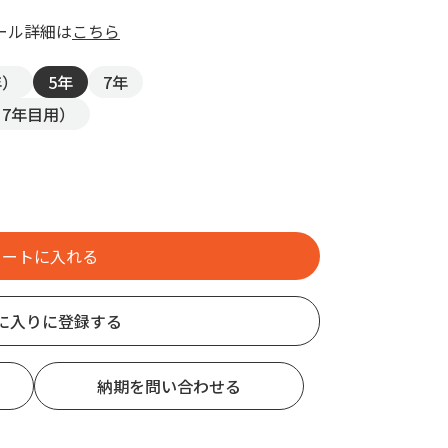
ール詳細は
こちら
年）
5年
7年
、7年目用）
に入りに登録する
納期を問い合わせる