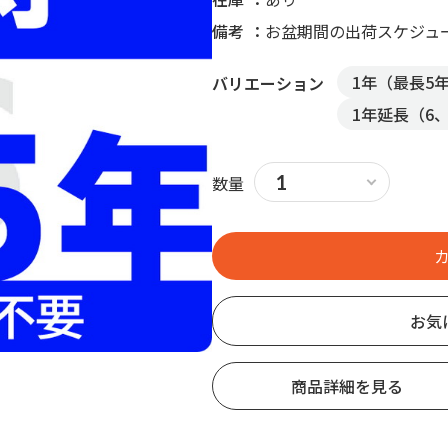
備考
お盆期間の出荷スケジュ
1年（最長5
バリエーション
1年延長（6
数量
お気
商品詳細を見る