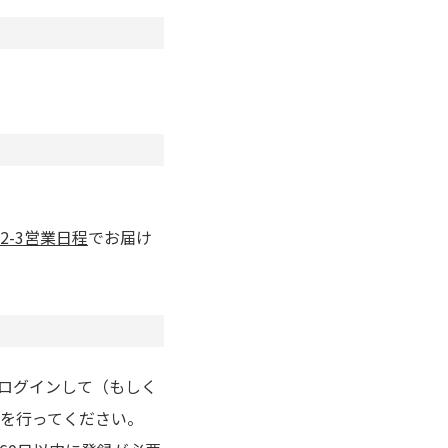
2-3営業日程
でお届け
りログインして（もしく
を行ってください。