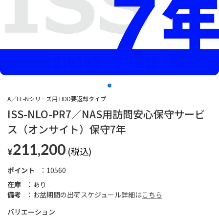
A／LE-Nシリーズ用 HDD要返却タイプ
ISS-NLO-PR7／NAS用訪問安心保守サービ
ス（オンサイト）保守7年
211,200
¥
ポイント
10560
在庫
あり
備考
お盆期間の出荷スケジュール詳細は
こちら