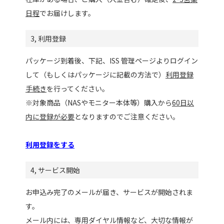
日程
でお届けします。
3, 利用登録
パッケージ到着後、下記、ISS 管理ページよりログイン
して（もしくはパッケージに記載の方法で）
利用登録
手続き
を行ってください。
※対象商品（NASやモニター本体等）購入から
60日以
内に登録が必要
となりますのでご注意ください。
利用登録をする
4, サービス開始
お申込み完了のメールが届き、サービスが開始されま
す。
メール内には、専用ダイヤル情報など、大切な情報が