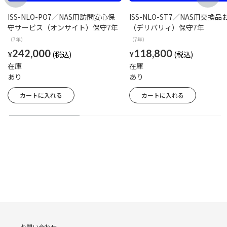
ISS-NLO-PO7／NAS用訪問安心保
ISS-NLO-ST7／NAS用交換
守サービス（オンサイト）保守7年
（デリバリィ）保守7年
（7年）
（7年）
242,000
118,800
¥
¥
在庫
在庫
あり
あり
お問い合わせ