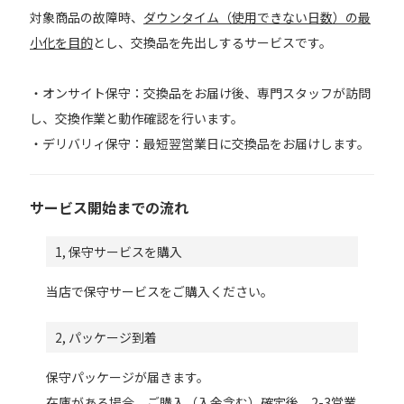
対象商品の故障時、
ダウンタイム（使用できない日数）の最
小化を目的
とし、交換品を先出しするサービスです。
・オンサイト保守：交換品をお届け後、専門スタッフが訪問
し、交換作業と動作確認を行います。
・デリバリィ保守：最短翌営業日に交換品をお届けします。
サービス開始までの流れ
1, 保守サービスを購入
当店で保守サービスをご購入ください。
2, パッケージ到着
保守パッケージが届きます。
在庫がある場合、ご購入（入金含む）確定後、
2-3営業