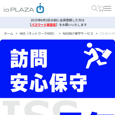
2025年6月2日以前に会員登録した方は
【
パスワード再設定
】
をお願いいたします
ホーム
>
NAS（ネットワークHDD）
>
NAS向け保守サービス
>
ISS-N