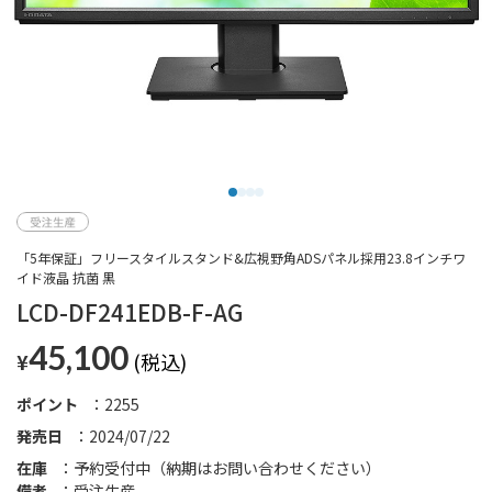
「5年保証」フリースタイルスタンド&広視野角ADSパネル採用23.8インチワ
イド液晶 抗菌 黒
LCD-DF241EDB-F-AG
45,100
¥
ポイント
2255
発売日
2024/07/22
在庫
予約受付中（納期はお問い合わせください）
備考
受注生産