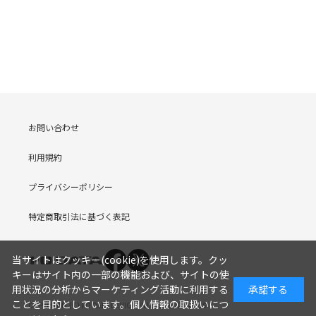
お問い合わせ
利用規約
プライバシーポリシー
特定商取引法に基づく表記
当サイトはクッキー(cookie)を使用します。クッ
キーはサイト内の一部の機能および、サイトの使
用状況の分析からマーケティング活動に利用する
承諾する
ことを目的としています。
個人情報の取扱いにつ
COPYRIGHT (C) I-O DATA DEVICE, INC. Since 2005.9.19