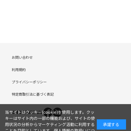
お問い合わせ
利用規約
プライバシーポリシー
特定商取引法に基づく表記
当サイトはクッキー(cookie)を使用します。クッ
キーはサイト内の一部の機能および、サイトの使
用状況の分析からマーケティング活動に利用する
承諾する
ことを目的としています。
個人情報の取扱いにつ
COPYRIGHT (C) I-O DATA DEVICE, INC. Since 2005.9.19