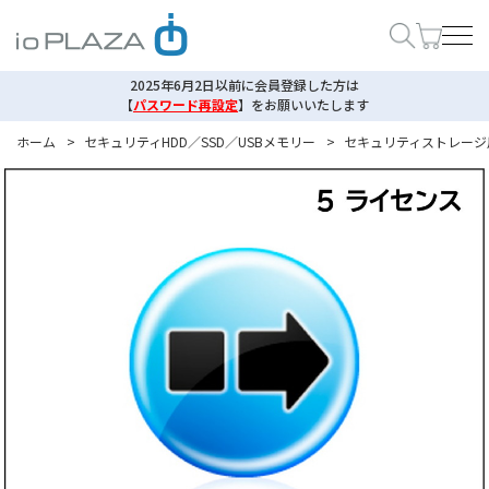
2025年6月2日以前に会員登録した方は
【
パスワード再設定
】
をお願いいたします
ホーム
>
セキュリティHDD／SSD／USBメモリー
>
セキュリティストレージ