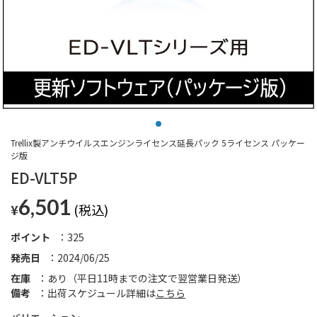
Trellix製アンチウイルスエンジンライセンス延長パック 5ライセンス パッケー
ジ版
ED-VLT5P
6,501
¥
ポイント
325
発売日
2024/06/25
在庫
あり（平日11時までの注文で翌営業日発送）
備考
出荷スケジュール詳細は
こちら