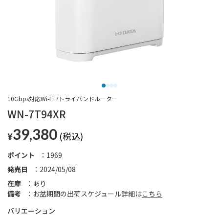
10Gbps対応Wi-Fi 7トライバンドルーター
WN-7T94XR
39,380
¥
ポイント
1969
発売日
2024/05/08
在庫
あり
備考
お盆期間の出荷スケジュール詳細は
こちら