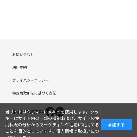
お問い合わせ
利用規約
プライバシーポリシー
特定商取引法に基づく表記
当サイトはクッキー(cookie)を使用します。クッ
キーはサイト内の一部の機能および、サイトの使
用状況の分析からマーケティング活動に利用する
承諾する
ことを目的としています。
個人情報の取扱いにつ
COPYRIGHT (C) I-O DATA DEVICE, INC. Since 2005.9.19