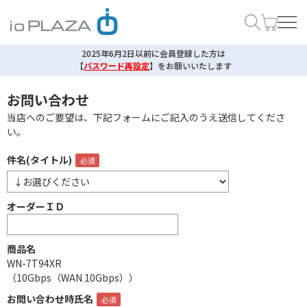
2025年6月2日以前に会員登録した方は
【
パスワード再設定
】
をお願いいたします
お問い合わせ
当店へのご要望は、下記フォームにご記入のうえ送信してくださ
い。
件名(タイトル)
オーダーＩＤ
商品名
WN-7T94XR
（10Gbps（WAN 10Gbps））
お問い合わせ時氏名