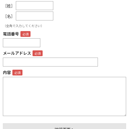
［姓］
［名］
（全角で入力してください）
電話番号
メールアドレス
内容