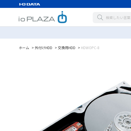
ホーム
>
外付けHDD
>
交換用HDD
>
HDWOPC-8