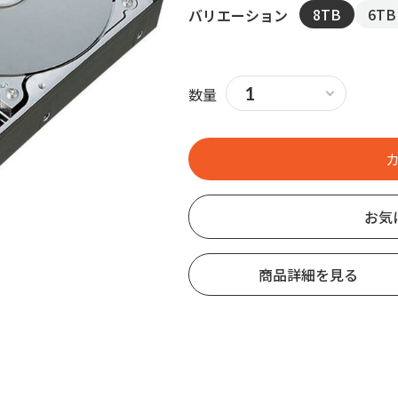
8TB
6TB
バリエーション
数量
お気
商品詳細を見る