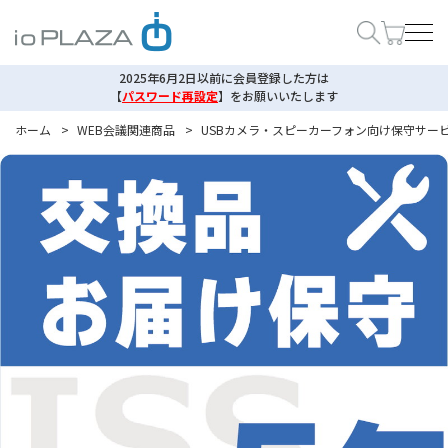
2025年6月2日以前に会員登録した方は
【
パスワード再設定
】
をお願いいたします
ホーム
>
WEB会議関連商品
>
USBカメラ・スピーカーフォン向け保守サー