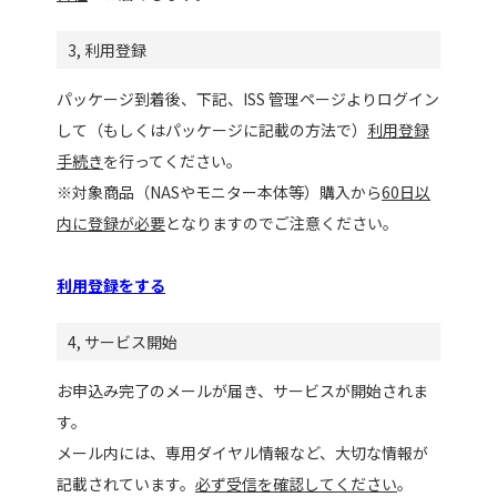
3, 利用登録
パッケージ到着後、下記、ISS 管理ページよりログイン
して（もしくはパッケージに記載の方法で）
利用登録
手続き
を行ってください。
※対象商品（NASやモニター本体等）購入から
60日以
内に登録が必要
となりますのでご注意ください。
利用登録をする
4, サービス開始
お申込み完了のメールが届き、サービスが開始されま
す。
メール内には、専用ダイヤル情報など、大切な情報が
記載されています。
必ず受信を確認してください
。