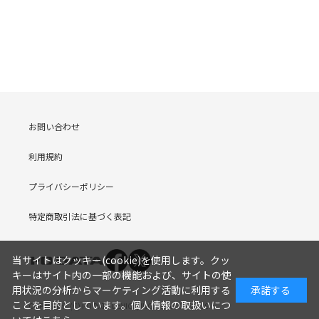
お問い合わせ
利用規約
プライバシーポリシー
特定商取引法に基づく表記
当サイトはクッキー(cookie)を使用します。クッ
キーはサイト内の一部の機能および、サイトの使
用状況の分析からマーケティング活動に利用する
承諾する
ことを目的としています。
個人情報の取扱いにつ
COPYRIGHT (C) I-O DATA DEVICE, INC. Since 2005.9.19