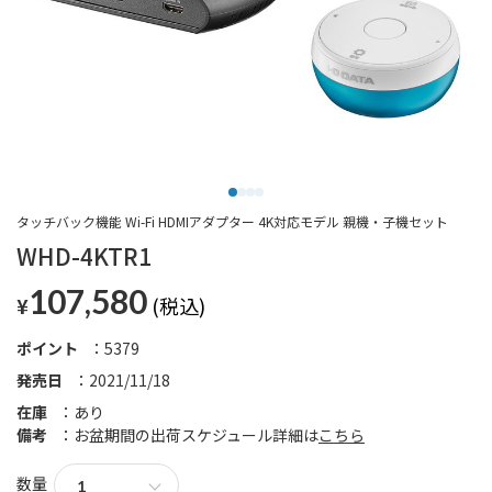
タッチバック機能 Wi-Fi HDMIアダプター 4K対応モデル 親機・子機セット
WHD-4KTR1
107,580
¥
ポイント
5379
発売日
2021/11/18
在庫
あり
備考
お盆期間の出荷スケジュール詳細は
こちら
数量