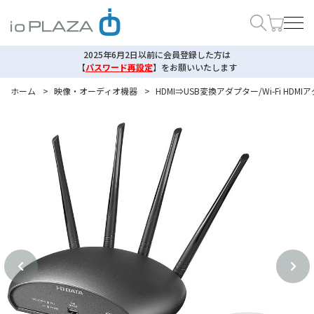
2025年6月2日以前に会員登録した方は
【
パスワード再設定
】
をお願いいたします
ホーム
>
映像・オーディオ機器
>
HDMI⇒USB変換アダプター/Wi-Fi HDM