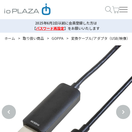
2025年6月2日以前に会員登録した方は
【
パスワード再設定
】
をお願いいたします
ホーム
>
取り扱い商品
>
GOPPA
>
変換ケーブル/アダプタ（USB/映像）