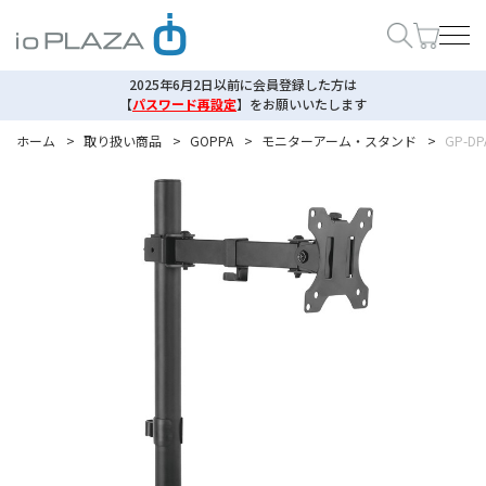
2025年6月2日以前に会員登録した方は
【
パスワード再設定
】
をお願いいたします
ホーム
>
取り扱い商品
>
GOPPA
>
モニターアーム・スタンド
>
GP-DP