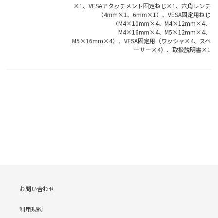
×1、VESAアタッチメント固定ねじ×1、六角レンチ
（4mm×1、6mm×1）、VESA固定用ねじ
（M4×10mm×4、M4×12mm×4、
M4×16mm×4、M5×12mm×4、
M5×16mm×4）、VESA固定用（ワッシャ×4、スペ
ーサー×4）、取扱説明書×1
お問い合わせ
利用規約