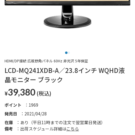
HDMI/DP接続 広視野角パネル 60Hz 非光沢 5年保証
LCD-MQ241XDB-A／23.8インチ WQHD液
晶モニター ブラック
39,380
¥
ポイント
1969
発売日
2021/04/28
在庫
あり（平日11時までの注文で翌営業日発送）
備考
出荷スケジュール詳細は
こちら