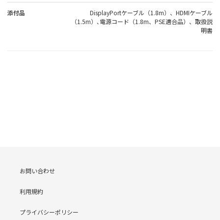
添付品
DisplayPortケーブル（1.8m）、HDMIケーブル
（1.5m）､電源コード（1.8m、PSE適合品）、取扱説
明書
お問い合わせ
利用規約
プライバシーポリシー