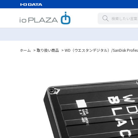
ホーム
>
取り扱い商品
>
WD（ウエスタンデジタル）/SanDisk Profess