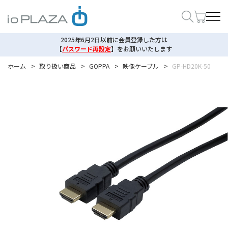
2025年6月2日以前に会員登録した方は
【
パスワード再設定
】
をお願いいたします
ホーム
>
取り扱い商品
>
GOPPA
>
映像ケーブル
>
GP-HD20K-50