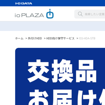
ホーム
>
外付けHDD
>
HDD向け保守サービス
>
ISS-HDA-STB