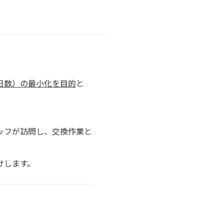
日数）の最小化を目的
と
ッフが訪問し、交換作業と
けします。