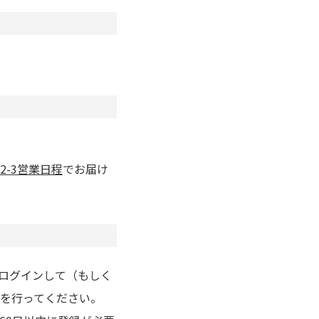
2-3営業日程
でお届け
りログインして（もしく
を行ってください。