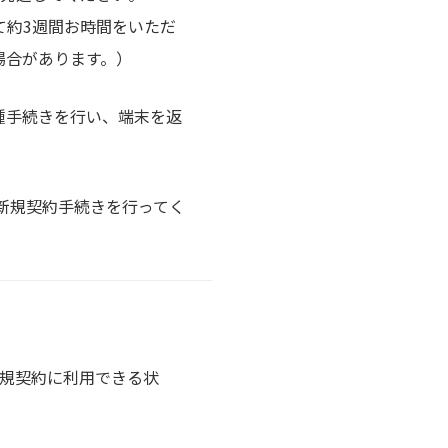
て約3週間お時間をいただ
場合があります。）
各種手続きを行い、端末を返
て新規契約手続きを行ってく
新規契約に利用できる状