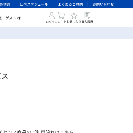
員登録
出荷スケジュール
よくあるご質問
お問い合わせ
そ
ゲスト
様
ログイン
カート
お気に入り
購入履歴
ビス
イセンス商品のご利用流れは
こちら