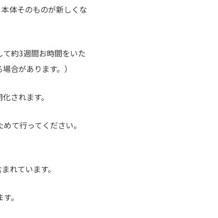
、本体そのものが新しくな
して約3週間お時間をいた
る場合があります。）
期化されます。
らためて行ってください。
含まれています。
ます。