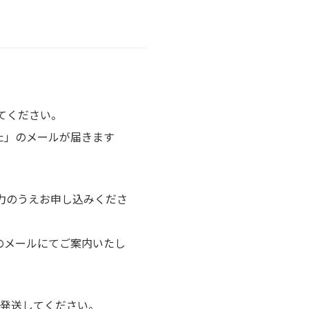
てください。
」のメールが届きます
入力のうえお申し込みくださ
後のメールにてご案内いたし
を発送してください。