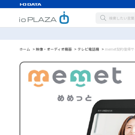
ホーム
>
映像・オーディオ機器
>
テレビ電話機
>
memet契約復帰