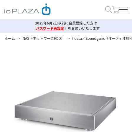
2025年6月2日以前に会員登録した方は
【
パスワード再設定
】
をお願いいたします
ホーム
>
NAS（ネットワークHDD）
>
fidata／Soundgenic（オーディ