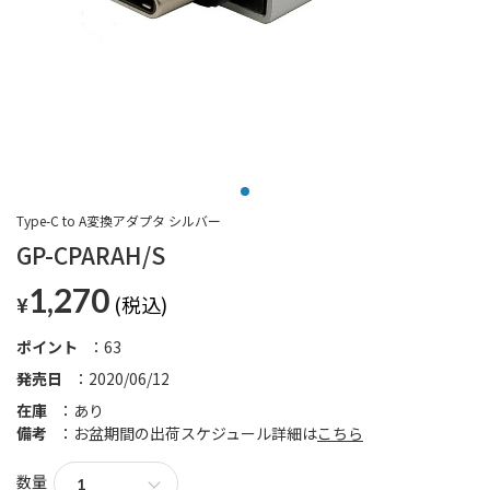
Type-C to A変換アダプタ シルバー
GP-CPARAH/S
1,270
¥
ポイント
63
発売日
2020/06/12
在庫
あり
備考
お盆期間の出荷スケジュール詳細は
こちら
数量