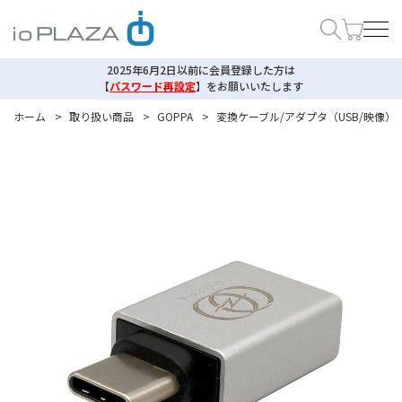
2025年6月2日以前に会員登録した方は
【
パスワード再設定
】
をお願いいたします
ホーム
>
取り扱い商品
>
GOPPA
>
変換ケーブル/アダプタ（USB/映像）