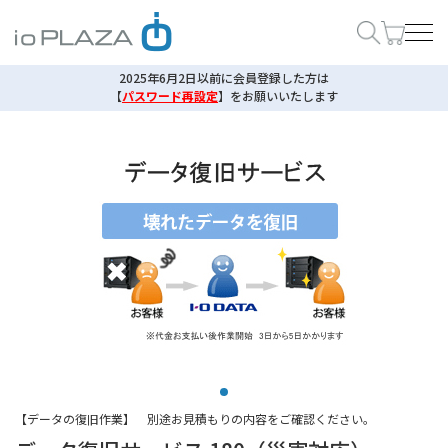
2025年6月2日以前に会員登録した方は
【
パスワード再設定
】
をお願いいたします
【データの復旧作業】 別途お見積もりの内容をご確認ください。