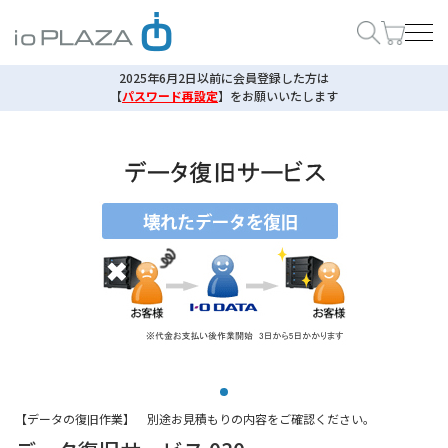
2025年6月2日以前に会員登録した方は
【
パスワード再設定
】
をお願いいたします
【データの復旧作業】 別途お見積もりの内容をご確認ください。