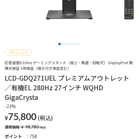
応答速度0.03ms ゲーミングスタンド（高さ・角度・回転可） DisplayPort 無
輝点保証 3年保証（焼き付き保証含む）
LCD-GDQ271UEL プレミアムアウトレット
／有機EL 280Hz 27インチ WQHD
GigaCrysta
-23%
75,800
¥
通常価格
￥
98,780
ポイント
758