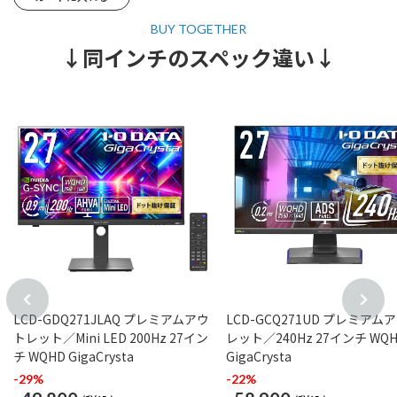
↓同インチのスペック違い↓
LCD-GDQ271JLAQ プレミアムアウ
LCD-GCQ271UD プレミアム
トレット／Mini LED 200Hz 27イン
レット／240Hz 27インチ WQ
チ WQHD GigaCrysta
GigaCrysta
-29%
-22%