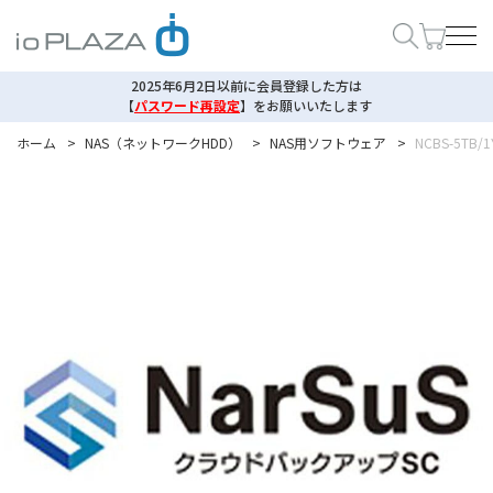
2025年6月2日以前に会員登録した方は
【
パスワード再設定
】
をお願いいたします
ホーム
>
NAS（ネットワークHDD）
>
NAS用ソフトウェア
>
NCBS-5TB/1