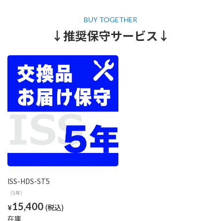
↓推奨保守サービス↓
ISS-HDS-ST5
（5年）
15,400
¥
在庫