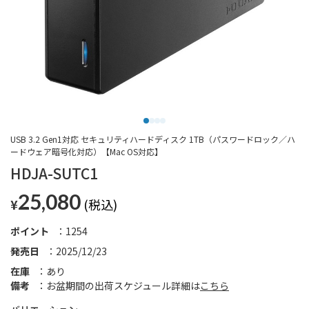
USB 3.2 Gen1対応 セキュリティハードディスク 1TB（パスワードロック／ハ
ードウェア暗号化対応）【Mac OS対応】
HDJA-SUTC1
25,080
¥
ポイント
1254
発売日
2025/12/23
在庫
あり
備考
お盆期間の出荷スケジュール詳細は
こちら