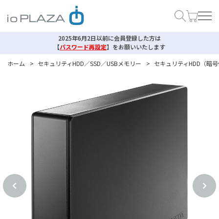
2025年6月2日以前に会員登録した方は
【
パスワード再設定
】
をお願いいたします
ホーム
>
セキュリティHDD／SSD／USBメモリー
>
セキュリティHDD（暗