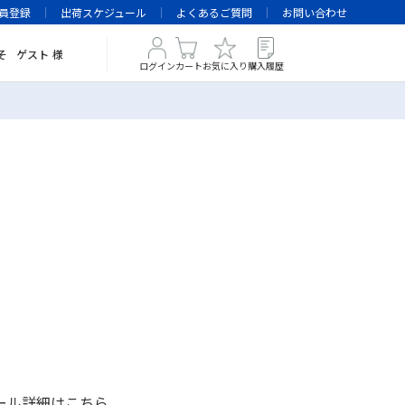
員登録
出荷スケジュール
よくあるご質問
お問い合わせ
そ
ゲスト
様
ログイン
カート
お気に入り
購入履歴
ール詳細は
こちら