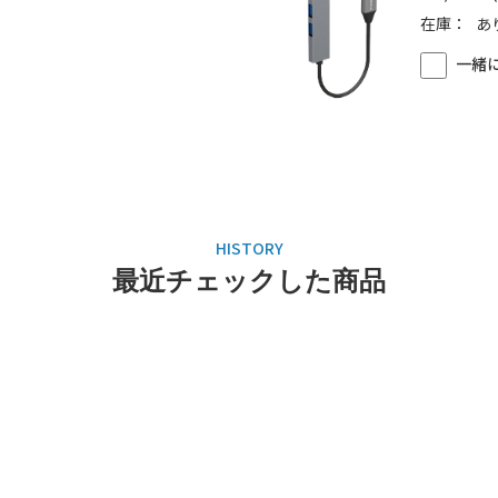
在庫：
あ
一緒
最近チェックした商品