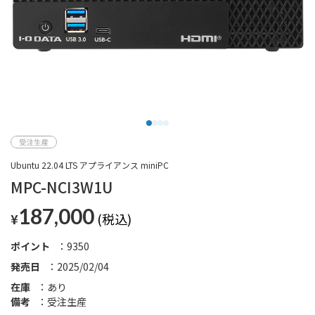
Ubuntu 22.04 LTS アプライアンス miniPC
MPC-NCI3W1U
187,000
¥
ポイント
9350
発売日
2025/02/04
在庫
あり
備考
受注生産