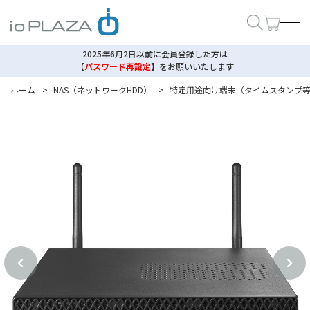
2025年6月2日以前に会員登録した方は
【
パスワード再設定
】
をお願いいたします
ホーム
>
NAS（ネットワークHDD）
>
特定用途向け端末（タイムスタンプ