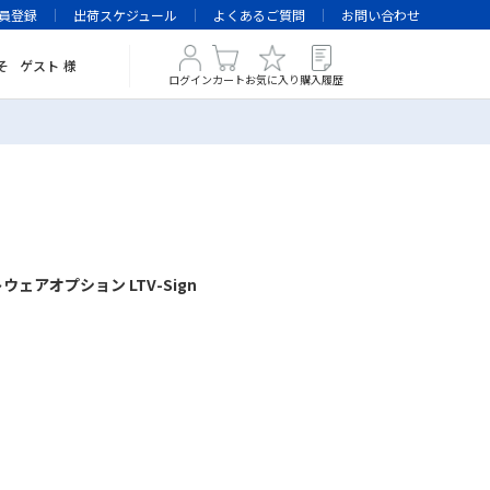
員登録
出荷スケジュール
よくあるご質問
お問い合わせ
そ
ゲスト
様
ログイン
カート
お気に入り
購入履歴
ェアオプション LTV-Sign