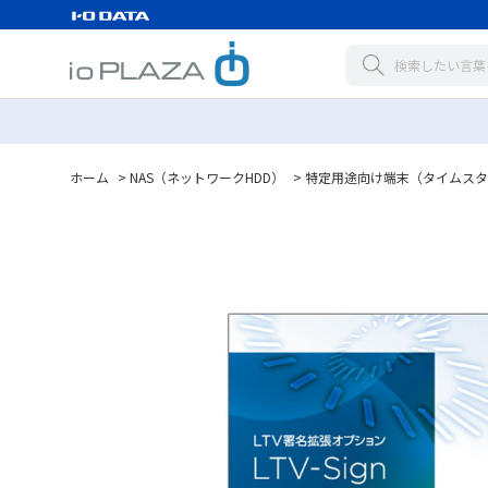
ホーム
>
NAS（ネットワークHDD）
>
特定用途向け端末（タイムスタ