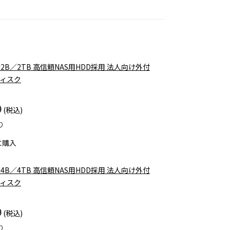
TN2B／2TB 高信頼NAS用HDD採用 法人向け外付
ィスク
0
り
に購入
TN4B／4TB 高信頼NAS用HDD採用 法人向け外付
ィスク
0
り