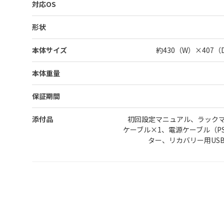
対応OS
形状
本体サイズ
約430（W）×407
本体重量
保証期間
添付品
初回設定マニュアル、ラックマ
ケーブル×1、電源ケーブル（P
ター、リカバリー用US