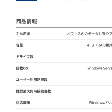
商品情報
主な用途
オフィス内のデータ共有や
容量
4TB（RAID
ドライブ数
搭載OS
Windows Serve
ユーザー利用制限数
推奨最大同時接続台数
対応機種
Windowsパソ