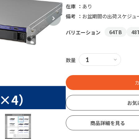
在庫
あり
備考
お盆期間の出荷スケジュ
64TB
48
バリエーション
数量
お気
商品詳細を見る