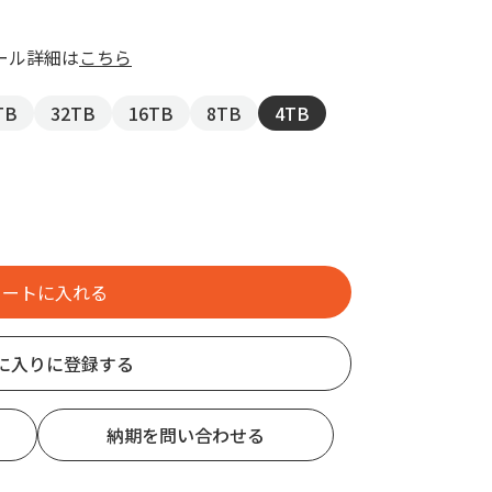
ール詳細は
こちら
TB
32TB
16TB
8TB
4TB
に入りに登録する
納期を問い合わせる